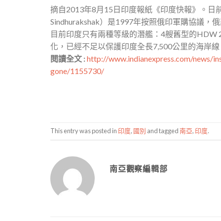
摘自2013年8月15日印度報紙《印度快報》。
Sindhurakshak）是1997年按照俄印軍
目前印度只有兩種等級的潛艦：4艘舊型的HDW 
化，已經不足以保護印度全長7,500公里的海岸
閱讀全文 :
http://www.indianexpress.com/news/ins-
gone/1155730/
This entry was posted in
印度
,
國別
and tagged
南亞
,
印度
.
南亞觀察編輯部