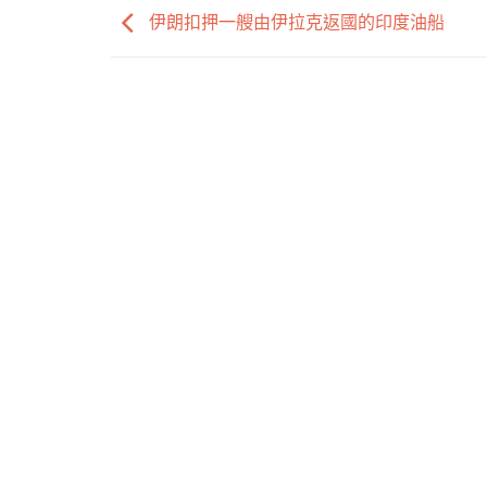
伊朗扣押一艘由伊拉克返國的印度油船