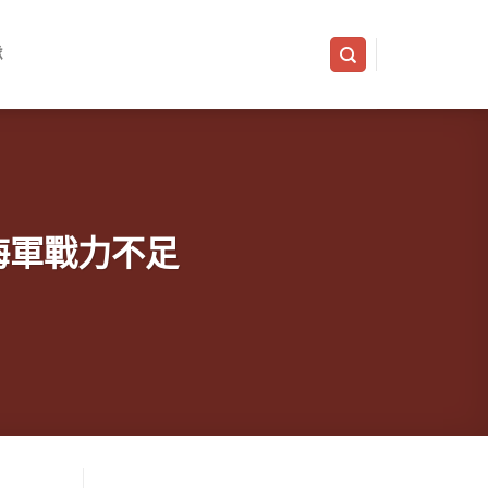
隊
海軍戰力不足