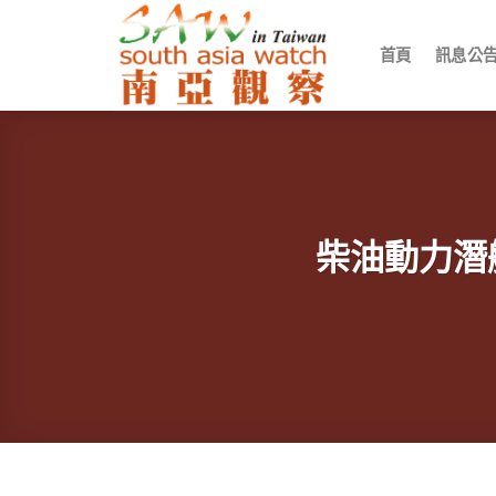
Skip
to
首頁
訊息公
content
柴油動力潛