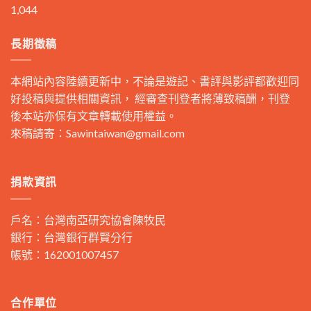
1,044
長期徵稿
本網站內容陸續更新中，不論是遊記、書評與影評都歡迎同
好投稿與提供相關資訊， 經審查刊登者將薄致稿酬，刊登
後本站亦保有文章轉載使用權益。
來稿請寄：
Sawintaiwan@gmail.com
捐款資訊
戶名：台灣南亞研究協會陳牧民
銀行：台灣銀行群賢分行
帳號：162001007457
合作單位