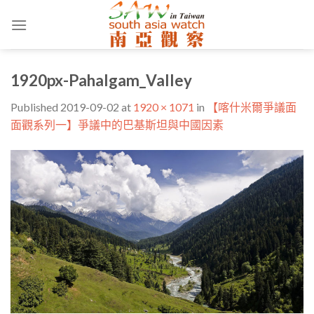
Skip
to
content
1920px-Pahalgam_Valley
Published
2019-09-02
at
1920 × 1071
in
【喀什米爾爭議面
面觀系列一】爭議中的巴基斯坦與中國因素