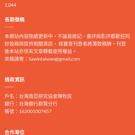
1,044
長期徵稿
本網站內容陸續更新中，不論是遊記、書評與影評都歡迎同
好投稿與提供相關資訊， 經審查刊登者將薄致稿酬，刊登
後本站亦保有文章轉載使用權益。
來稿請寄：
Sawintaiwan@gmail.com
捐款資訊
戶名：台灣南亞研究協會陳牧民
銀行：台灣銀行群賢分行
帳號：162001007457
合作單位