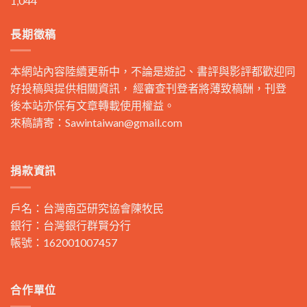
1,044
長期徵稿
本網站內容陸續更新中，不論是遊記、書評與影評都歡迎同
好投稿與提供相關資訊， 經審查刊登者將薄致稿酬，刊登
後本站亦保有文章轉載使用權益。
來稿請寄：
Sawintaiwan@gmail.com
捐款資訊
戶名：台灣南亞研究協會陳牧民
銀行：台灣銀行群賢分行
帳號：162001007457
合作單位