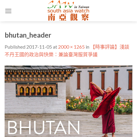
Skip
to
content
bhutan_header
Published
2017-11-05
at
2000 × 1265
in
【時事評論】淺談
不丹王國的政治與快樂：兼論臺灣服貿爭議