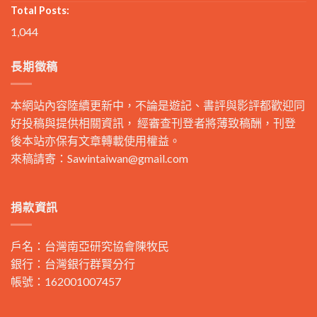
Total Posts:
1,044
長期徵稿
本網站內容陸續更新中，不論是遊記、書評與影評都歡迎同
好投稿與提供相關資訊， 經審查刊登者將薄致稿酬，刊登
後本站亦保有文章轉載使用權益。
來稿請寄：
Sawintaiwan@gmail.com
捐款資訊
戶名：台灣南亞研究協會陳牧民
銀行：台灣銀行群賢分行
帳號：162001007457