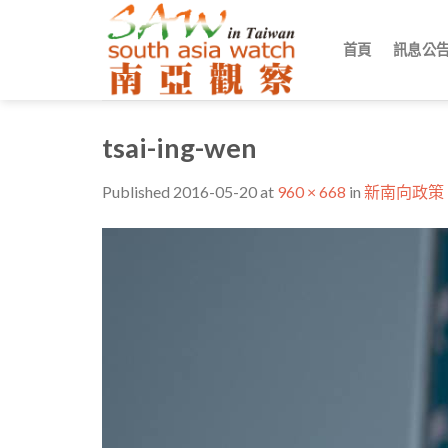
Skip
to
首頁
訊息公
content
tsai-ing-wen
Published
2016-05-20
at
960 × 668
in
新南向政策