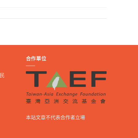
合作單位
民
本站文章不代表合作者立場