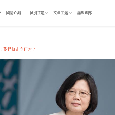
告
國情介紹
國別主題
文章主題
編輯團隊
：我們將走向何方？