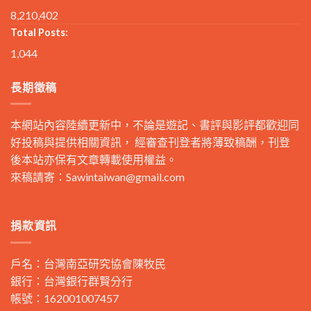
8,210,402
Total Posts:
1,044
長期徵稿
本網站內容陸續更新中，不論是遊記、書評與影評都歡迎同
好投稿與提供相關資訊， 經審查刊登者將薄致稿酬，刊登
後本站亦保有文章轉載使用權益。
來稿請寄：
Sawintaiwan@gmail.com
捐款資訊
戶名：台灣南亞研究協會陳牧民
銀行：台灣銀行群賢分行
帳號：162001007457