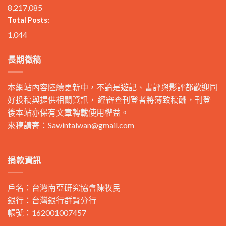
8,217,085
Total Posts:
1,044
長期徵稿
本網站內容陸續更新中，不論是遊記、書評與影評都歡迎同
好投稿與提供相關資訊， 經審查刊登者將薄致稿酬，刊登
後本站亦保有文章轉載使用權益。
來稿請寄：
Sawintaiwan@gmail.com
捐款資訊
戶名：台灣南亞研究協會陳牧民
銀行：台灣銀行群賢分行
帳號：162001007457