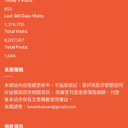
Today's Visits:
855
Last 365 Days Visits:
2,374,700
Total Visits:
8,207,587
Total Posts:
1,044
長期徵稿
本網站內容陸續更新中，不論是遊記、書評與影評都歡迎同
好投稿與提供相關資訊， 經審查刊登者將薄致稿酬，刊登
後本站亦保有文章轉載使用權益。
來稿請寄：
Sawintaiwan@gmail.com
捐款資訊