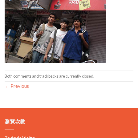
Both comments and trackbacks are currently closed.
←
Previous
瀏覽次數