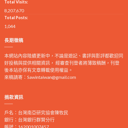
Total Visits:
8,207,670
Total Posts:
1,044
長期徵稿
本網站內容陸續更新中，不論是遊記、書評與影評都歡迎同
好投稿與提供相關資訊， 經審查刊登者將薄致稿酬，刊登
後本站亦保有文章轉載使用權益。
來稿請寄：
Sawintaiwan@gmail.com
捐款資訊
戶名：台灣南亞研究協會陳牧民
銀行：台灣銀行群賢分行
帳號：162001007457