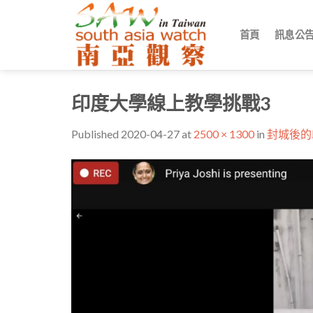
Skip
to
首頁
訊息公
content
印度大學線上教學挑戰3
Published
2020-04-27
at
2500 × 1300
in
封城後的