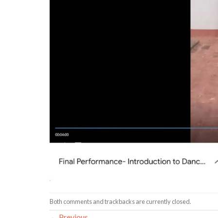
Both comments and trackbacks are currently closed.
←
Previous