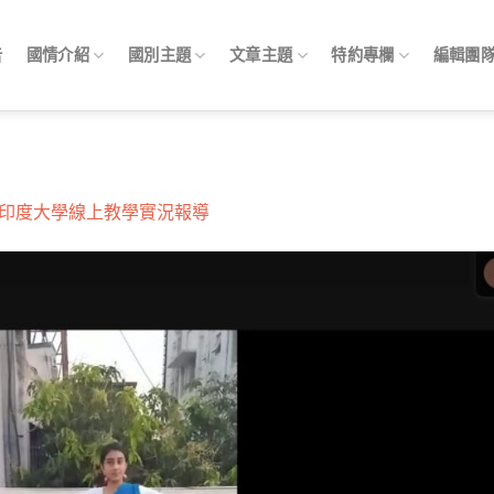
告
國情介紹
國別主題
文章主題
特約專欄
編輯團
印度大學線上教學實況報導