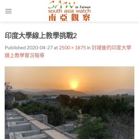
Skip
to
content
印度大學線上教學挑戰2
Published
2020-04-27
at
2500 × 1875
in
封城後的印度大學
線上教學實況報導