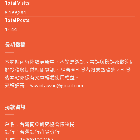
Total Visits:
8,199,281
Total Posts:
1,044
長期徵稿
本網站內容陸續更新中，不論是遊記、書評與影評都歡迎同
好投稿與提供相關資訊， 經審查刊登者將薄致稿酬，刊登
後本站亦保有文章轉載使用權益。
來稿請寄：
Sawintaiwan@gmail.com
捐款資訊
戶名：台灣南亞研究協會陳牧民
銀行：台灣銀行群賢分行
帳號：162001007457