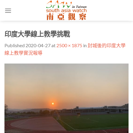
Skip
to
content
印度大學線上教學挑戰
Published
2020-04-27
at
2500 × 1875
in
封城後的印度大學
線上教學實況報導