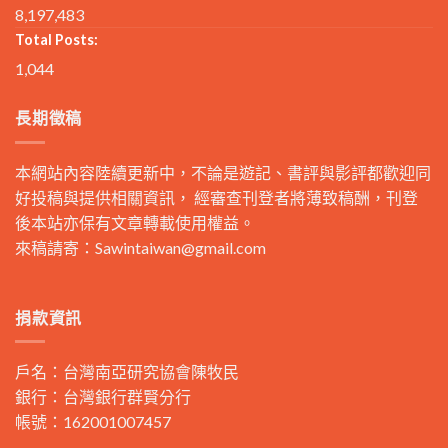
8,197,483
Total Posts:
1,044
長期徵稿
本網站內容陸續更新中，不論是遊記、書評與影評都歡迎同
好投稿與提供相關資訊， 經審查刊登者將薄致稿酬，刊登
後本站亦保有文章轉載使用權益。
來稿請寄：
Sawintaiwan@gmail.com
捐款資訊
戶名：台灣南亞研究協會陳牧民
銀行：台灣銀行群賢分行
帳號：162001007457