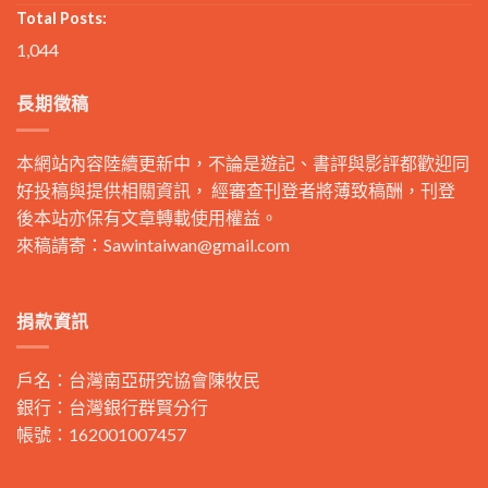
Total Posts:
1,044
長期徵稿
本網站內容陸續更新中，不論是遊記、書評與影評都歡迎同
好投稿與提供相關資訊， 經審查刊登者將薄致稿酬，刊登
後本站亦保有文章轉載使用權益。
來稿請寄：
Sawintaiwan@gmail.com
捐款資訊
戶名：台灣南亞研究協會陳牧民
銀行：台灣銀行群賢分行
帳號：162001007457