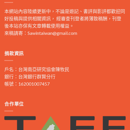
本網站內容陸續更新中，不論是遊記、書評與影評都歡迎同
好投稿與提供相關資訊， 經審查刊登者將薄致稿酬，刊登
後本站亦保有文章轉載使用權益。
來稿請寄：
Sawintaiwan@gmail.com
捐款資訊
戶名：台灣南亞研究協會陳牧民
銀行：台灣銀行群賢分行
帳號：162001007457
合作單位