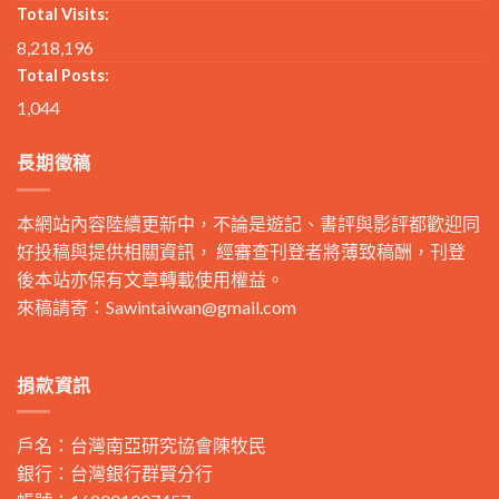
Total Visits:
8,218,196
Total Posts:
1,044
長期徵稿
本網站內容陸續更新中，不論是遊記、書評與影評都歡迎同
好投稿與提供相關資訊， 經審查刊登者將薄致稿酬，刊登
後本站亦保有文章轉載使用權益。
來稿請寄：
Sawintaiwan@gmail.com
捐款資訊
戶名：台灣南亞研究協會陳牧民
銀行：台灣銀行群賢分行