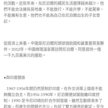
的活動。近些年來，在尼泊爾的藏民生活選擇越來越少，他
們不能合法擁有房地產，不能旅行，不能升學，不能駕車，
不能擁有生意，他們也不能為自己在尼泊爾出生的子女登
記。
從經濟上來看，中國是尼泊爾的頭號捐助國和最重要貿易夥
伴。2012年，中國總理溫家寶訪問尼泊爾，同意提供一億
一千九百萬美元的援助。
●與印度關係
 1947-1956年間仍然受制於印度，在外交決策上還是不能
夠獨立自主。而1956-1990年，尼泊爾便試圖脫離印度控
制，1990-至今尼印傾向於合作與發展，雖然互動逐漸多了
起來，但產生的問題也不少，包括了雙方邊界的劃定，至今