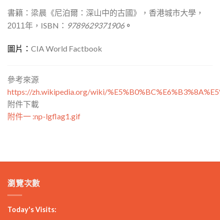
書籍：梁晨《尼泊爾：深山中的古國》，香港城市大學，
ISBN：
9789629371906
。
2011年，
CIA World Factbook
圖片：
參考來源
https://zh.wikipedia.org/wiki/%E5%B0%BC%E6%B3%8A%
附件下載
附件一 :np-lgflag1.gif
瀏覽次數
Today's Visits: