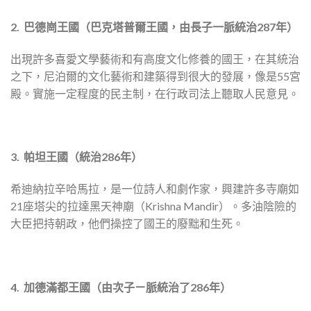
2. 巴德崗王國（巴克塔普爾王國，由長子一脈統治287年）
出現許多喜愛文學藝術和有高度文化修養的國王，在其統治
之下，尼泊爾的文化藝術和建築得到很大的發展，像是55宮
殿。實施一定程度的民主制，在行政司法上聽取人民意見。
3. 帕坦王國（統治286年）
希迪納拉辛哈馬拉，是一位詩人和劇作家，興建許多寺廟如
21座塔尖的拉達黑天神廟（Krishna Mandir）。多油陰險的
大臣把持朝政，他們操控了國王的廢黜和生死。
4. 加德滿都王國（由次子ㄧ脈統治了286年）