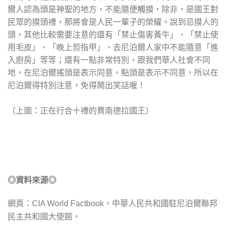
爾人認為頭是神聖的地方，不能隨便觸摸，除非，是國王對
民眾的摸頭禮，那將會是人民一輩子的榮耀。說到忌摸人的
頭，其他比較需要注意的還有「禁止傷害黃牛」、「禁止使
用毛皮」、「晚上剪指甲」、去尼泊爾人家中不能隨意「進
入廚房」等等；還有一點非常特別，跟我們華人社會不同
地，在尼泊爾搖頭是表示同意，點頭是表示不同意，所以在
尼泊爾得特別注意，免得鬧出笑話喔！
（上圖：正在行合十禮的賈南德拉國王）
◎資料來源◎
網頁：
CIA World Factbook，中華人民共和國駐尼泊爾聯邦
民主共和國大使館，