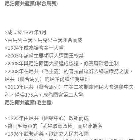
尼泊爾共產黨(聯合馬列)
>成立於1991年1月
>由馬列主義、馬克思主義聯合而成
>1994年成為議會第一大黨
>2005年該黨主要領導人遭國王軟禁
>2008年與尼泊爾國大黨達成協議，修憲廢除君主制
>2008年在尼共（毛主義）的普拉昌達辭去總理職務之後，
尼共（聯合馬列）的尼帕爾繼任為總理
>2013年尼共（聯合馬列）在第二次制憲國民大會選舉中失
利，僅得175席，成為國會第二大黨
尼泊爾共產黨(毛主義)
>1995年由尼共（團結中心）改組而成
>贊同毛澤東的「武裝取奪政權」而以此為名
>1996年武裝起義，欲建立人民共和國