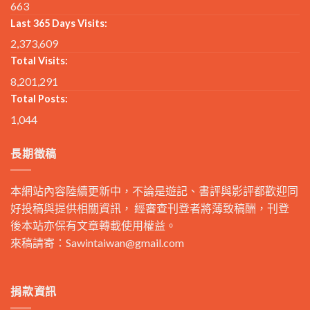
663
Last 365 Days Visits:
2,373,609
Total Visits:
8,201,291
Total Posts:
1,044
長期徵稿
本網站內容陸續更新中，不論是遊記、書評與影評都歡迎同
好投稿與提供相關資訊， 經審查刊登者將薄致稿酬，刊登
後本站亦保有文章轉載使用權益。
來稿請寄：
Sawintaiwan@gmail.com
捐款資訊