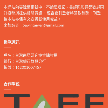
本網站內容陸續更新中，不論是遊記、書評與影評都歡迎同
好投稿與提供相關資訊， 經審查刊登者將薄致稿酬，刊登
後本站亦保有文章轉載使用權益。
來稿請寄：
Sawintaiwan@gmail.com
捐款資訊
戶名：台灣南亞研究協會陳牧民
銀行：台灣銀行群賢分行
帳號：162001007457
合作單位