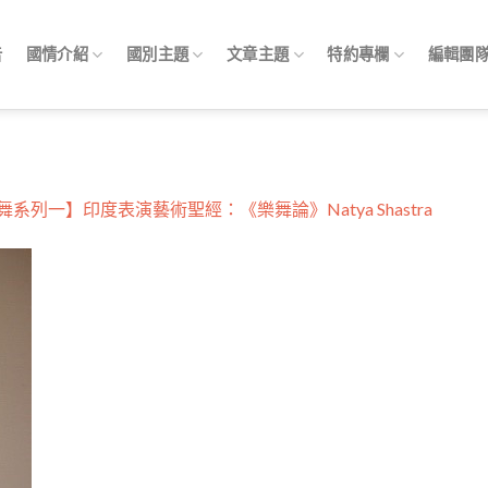
告
國情介紹
國別主題
文章主題
特約專欄
編輯團
系列一】印度表演藝術聖經：《樂舞論》Natya Shastra