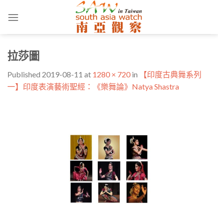
Skip
to
content
拉莎圖
Published
2019-08-11
at
1280 × 720
in
【印度古典舞系列
一】印度表演藝術聖經：《樂舞論》Natya Shastra