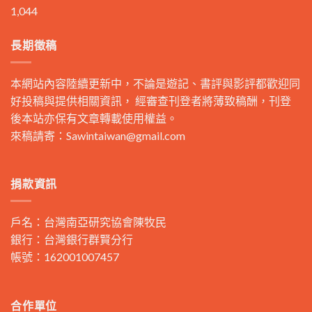
1,044
長期徵稿
本網站內容陸續更新中，不論是遊記、書評與影評都歡迎同
好投稿與提供相關資訊， 經審查刊登者將薄致稿酬，刊登
後本站亦保有文章轉載使用權益。
來稿請寄：
Sawintaiwan@gmail.com
捐款資訊
戶名：台灣南亞研究協會陳牧民
銀行：台灣銀行群賢分行
帳號：162001007457
合作單位