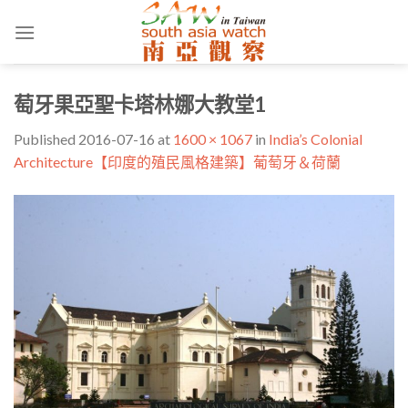
Skip
to
content
萄牙果亞聖卡塔林娜大教堂1
Published
2016-07-16
at
1600 × 1067
in
India’s Colonial
Architecture【印度的殖民風格建築】葡萄牙＆荷蘭