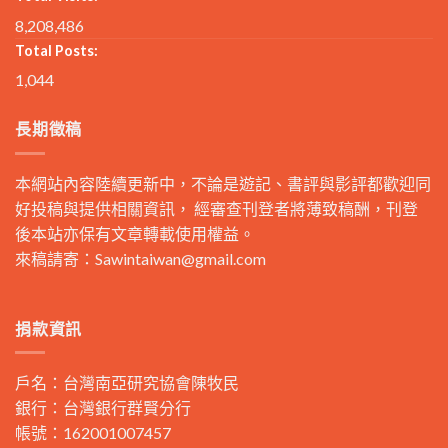
8,208,486
Total Posts:
1,044
長期徵稿
本網站內容陸續更新中，不論是遊記、書評與影評都歡迎同
好投稿與提供相關資訊， 經審查刊登者將薄致稿酬，刊登
後本站亦保有文章轉載使用權益。
來稿請寄：
Sawintaiwan@gmail.com
捐款資訊
戶名：台灣南亞研究協會陳牧民
銀行：台灣銀行群賢分行
帳號：162001007457