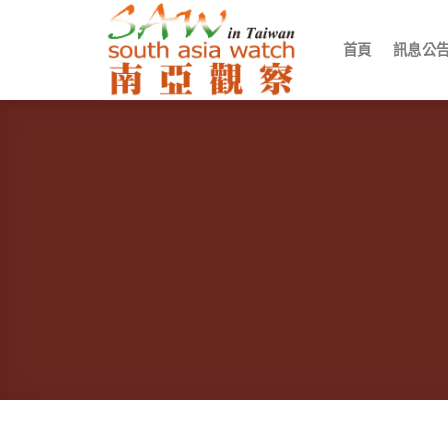
Skip
to
首頁
訊息公
content