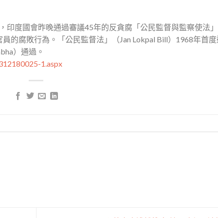
指出，印度國會昨晚通過審議45年的反貪腐「公民監督與監察使法
敗行為。「公民監督法」（Jan Lokpal Bill）1968年首
abha）通過。
1312180025-1.aspx