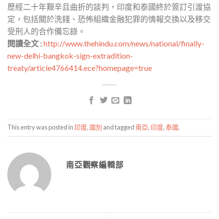
歷經二十年艱辛且曲折的談判，印度和泰國終於簽訂引渡協
定，包括關於洗錢、恐怖組織金融犯罪的情報交換以及移交
受刑人的合作備忘錄。
閱讀全文 :
http://www.thehindu.com/news/national/finally-
new-delhi-bangkok-sign-extradition-
treaty/article4766414.ece?homepage=true
This entry was posted in
印度
,
國別
and tagged
南亞
,
印度
,
泰國
.
南亞觀察編輯部