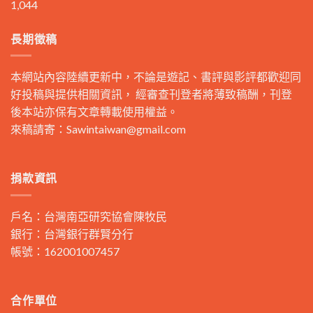
1,044
長期徵稿
本網站內容陸續更新中，不論是遊記、書評與影評都歡迎同
好投稿與提供相關資訊， 經審查刊登者將薄致稿酬，刊登
後本站亦保有文章轉載使用權益。
來稿請寄：
Sawintaiwan@gmail.com
捐款資訊
戶名：台灣南亞研究協會陳牧民
銀行：台灣銀行群賢分行
帳號：162001007457
合作單位