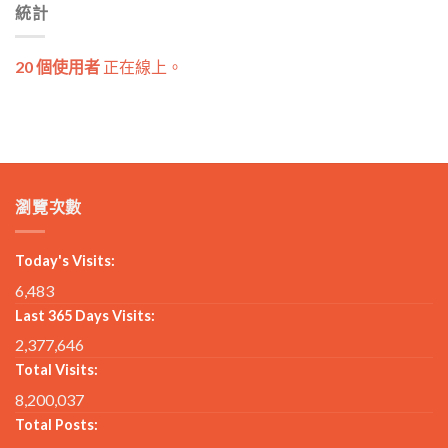
統計
20 個使用者
正在線上。
瀏覽次數
Today's Visits:
6,483
Last 365 Days Visits:
2,377,646
Total Visits:
8,200,037
Total Posts: