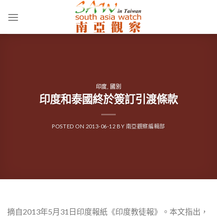
Skip
to
content
印度
,
國別
印度和泰國終於簽訂引渡條款
POSTED ON
2013-06-12
BY
南亞觀察編輯部
摘自2013年5月31日印度報紙《印度教徒報》。本文指出，