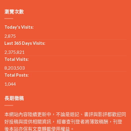
瀏覽次數
Today's Visits:
2,875
Last 365 Days Visits:
2,375,821
Total Visits:
8,203,503
Total Posts:
1,044
長期徵稿
本網站內容陸續更新中，不論是遊記、書評與影評都歡迎同
好投稿與提供相關資訊， 經審查刊登者將薄致稿酬，刊登
後本站亦保有文章轉載使用權益。