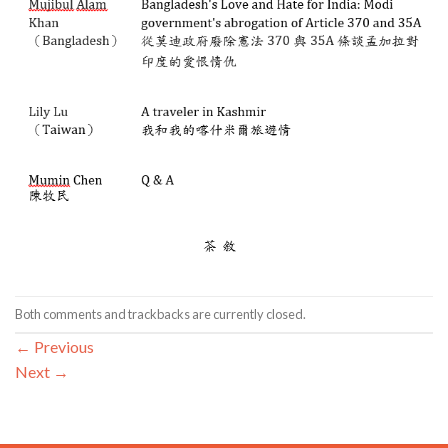
Both comments and trackbacks are currently closed.
←
Previous
Next
→