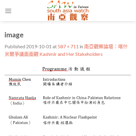
Skip
to
content
image
Published
2019-10-01
at
587 × 711
in
南亞觀察論壇：喀什
米爾爭議面面觀 Kashmir and Her Stakeholders