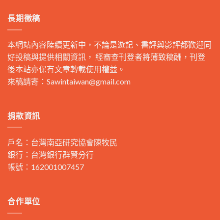
長期徵稿
本網站內容陸續更新中，不論是遊記、書評與影評都歡迎同
好投稿與提供相關資訊， 經審查刊登者將薄致稿酬，刊登
後本站亦保有文章轉載使用權益。
來稿請寄：
Sawintaiwan@gmail.com
捐款資訊
戶名：台灣南亞研究協會陳牧民
銀行：台灣銀行群賢分行
帳號：162001007457
合作單位