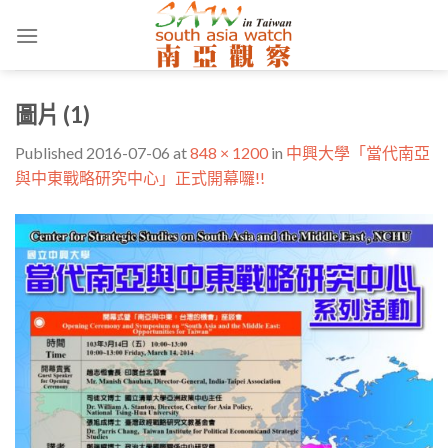
Skip
to
content
圖片 (1)
Published
2016-07-06
at
848 × 1200
in
中興大學「當代南亞
與中東戰略研究中心」正式開幕囉!!