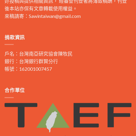
好投稿與提供相關資訊， 經審查刊登者將薄致稿酬，刊登
後本站亦保有文章轉載使用權益。
來稿請寄：
Sawintaiwan@gmail.com
捐款資訊
戶名：台灣南亞研究協會陳牧民
銀行：台灣銀行群賢分行
帳號：162001007457
合作單位