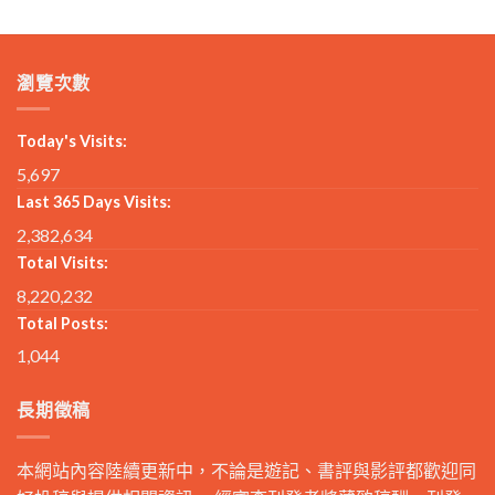
瀏覽次數
Today's Visits:
5,697
Last 365 Days Visits:
2,382,634
Total Visits:
8,220,232
Total Posts:
1,044
長期徵稿
本網站內容陸續更新中，不論是遊記、書評與影評都歡迎同