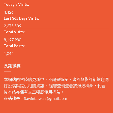
Today's Visits:
4,426
Last 365 Days Visits:
2,375,589
Total Visits:
8,197,980
Total Posts:
1,044
長期徵稿
本網站內容陸續更新中，不論是遊記、書評與影評都歡迎同
好投稿與提供相關資訊， 經審查刊登者將薄致稿酬，刊登
後本站亦保有文章轉載使用權益。
來稿請寄：
Sawintaiwan@gmail.com