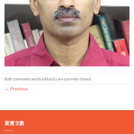
Both comments and trackbacks are currently closed.
←
Previous
瀏覽次數