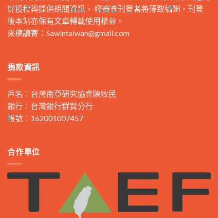
好投稿與提供相關資訊， 經審查刊登者將薄致稿酬，刊登
後本站亦保有文章轉載使用權益。
來稿請寄：
Sawintaiwan@gmail.com
捐款資訊
戶名：台灣南亞研究協會陳牧民
銀行：台灣銀行群賢分行
帳號：162001007457
合作單位