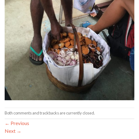
Both comments and trackbacks are currently closed.
←
Previous
Next
→