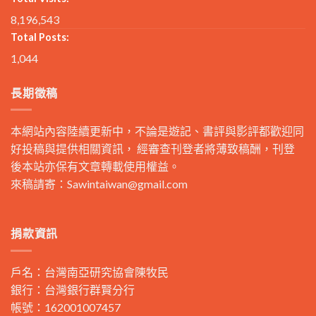
8,196,543
Total Posts:
1,044
長期徵稿
本網站內容陸續更新中，不論是遊記、書評與影評都歡迎同
好投稿與提供相關資訊， 經審查刊登者將薄致稿酬，刊登
後本站亦保有文章轉載使用權益。
來稿請寄：
Sawintaiwan@gmail.com
捐款資訊
戶名：台灣南亞研究協會陳牧民
銀行：台灣銀行群賢分行
帳號：162001007457