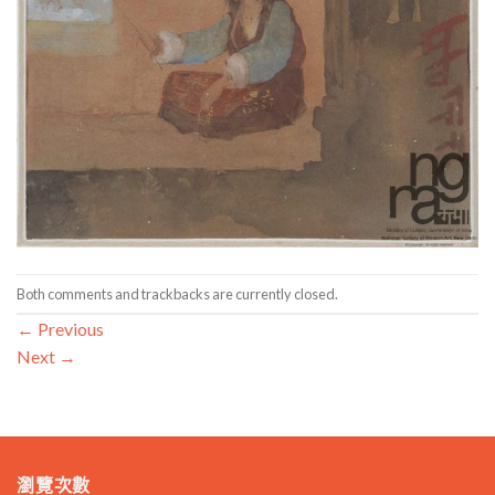
Both comments and trackbacks are currently closed.
←
Previous
Next
→
瀏覽次數