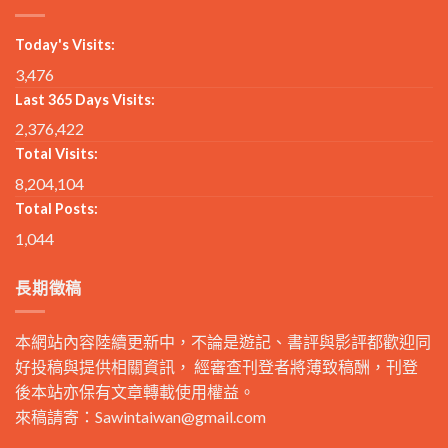
Today's Visits:
3,476
Last 365 Days Visits:
2,376,422
Total Visits:
8,204,104
Total Posts:
1,044
長期徵稿
本網站內容陸續更新中，不論是遊記、書評與影評都歡迎同
好投稿與提供相關資訊， 經審查刊登者將薄致稿酬，刊登
後本站亦保有文章轉載使用權益。
來稿請寄：
Sawintaiwan@gmail.com