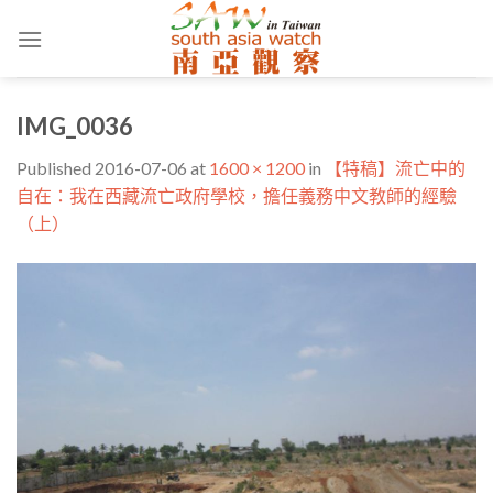
Skip
to
content
IMG_0036
Published
2016-07-06
at
1600 × 1200
in
【特稿】流亡中的
自在：我在西藏流亡政府學校，擔任義務中文教師的經驗
（上）