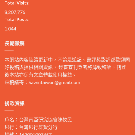
Total Visits:
8,207,776
Total Posts:
1,044
長期徵稿
本網站內容陸續更新中，不論是遊記、書評與影評都歡迎同
好投稿與提供相關資訊， 經審查刊登者將薄致稿酬，刊登
後本站亦保有文章轉載使用權益。
來稿請寄：
Sawintaiwan@gmail.com
捐款資訊
戶名：台灣南亞研究協會陳牧民
銀行：台灣銀行群賢分行
帳號：162001007457