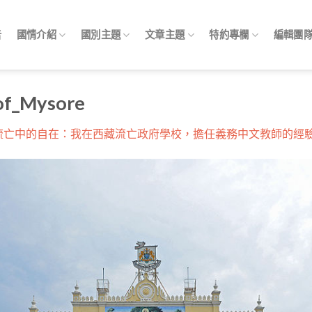
告
國情介紹
國別主題
文章主題
特約專欄
編輯團
_of_Mysore
流亡中的自在：我在西藏流亡政府學校，擔任義務中文教師的經