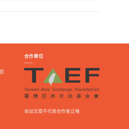
合作單位
民
本站文章不代表合作者立場