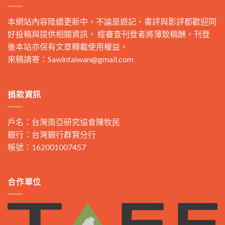
本網站內容陸續更新中，不論是遊記、書評與影評都歡迎同
好投稿與提供相關資訊， 經審查刊登者將薄致稿酬，刊登
後本站亦保有文章轉載使用權益。
來稿請寄：
Sawintaiwan@gmail.com
捐款資訊
戶名：台灣南亞研究協會陳牧民
銀行：台灣銀行群賢分行
帳號：162001007457
合作單位