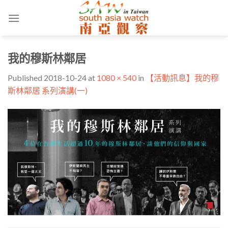
Skip
to
content
我的穆斯林鄰居
Published
2018-10-24
at
1080 × 540
in
【活動訊息】我的穆
斯林鄰居 系列演講(一)