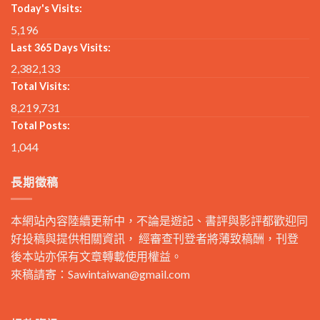
Today's Visits:
5,196
Last 365 Days Visits:
2,382,133
Total Visits:
8,219,731
Total Posts:
1,044
長期徵稿
本網站內容陸續更新中，不論是遊記、書評與影評都歡迎同
好投稿與提供相關資訊， 經審查刊登者將薄致稿酬，刊登
後本站亦保有文章轉載使用權益。
來稿請寄：
Sawintaiwan@gmail.com