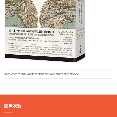
Both comments and trackbacks are currently closed.
瀏覽次數