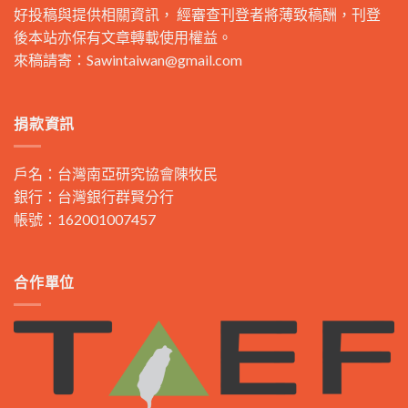
好投稿與提供相關資訊， 經審查刊登者將薄致稿酬，刊登
後本站亦保有文章轉載使用權益。
來稿請寄：
Sawintaiwan@gmail.com
捐款資訊
戶名：台灣南亞研究協會陳牧民
銀行：台灣銀行群賢分行
帳號：162001007457
合作單位