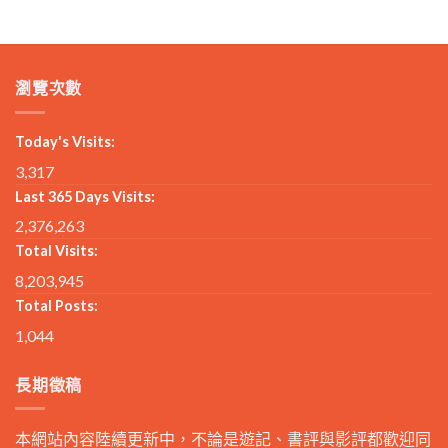
瀏覽次數
Today's Visits:
3,317
Last 365 Days Visits:
2,376,263
Total Visits:
8,203,945
Total Posts:
1,044
長期徵稿
本網站內容陸續更新中，不論是遊記、書評與影評都歡迎同