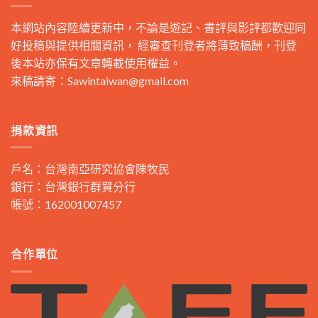
本網站內容陸續更新中，不論是遊記、書評與影評都歡迎同
好投稿與提供相關資訊， 經審查刊登者將薄致稿酬，刊登
後本站亦保有文章轉載使用權益。
來稿請寄：
Sawintaiwan@gmail.com
捐款資訊
戶名：台灣南亞研究協會陳牧民
銀行：台灣銀行群賢分行
帳號：162001007457
合作單位