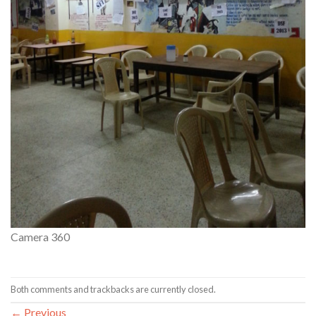
Camera 360
Both comments and trackbacks are currently closed.
←
Previous