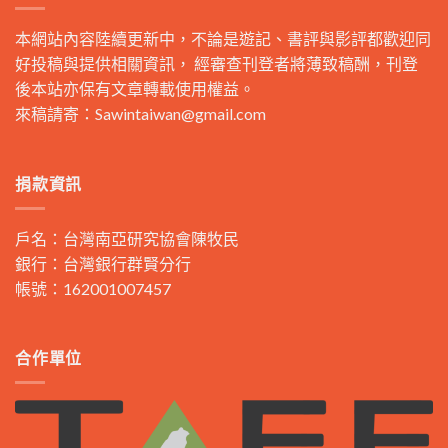
本網站內容陸續更新中，不論是遊記、書評與影評都歡迎同
好投稿與提供相關資訊， 經審查刊登者將薄致稿酬，刊登
後本站亦保有文章轉載使用權益。
來稿請寄：
Sawintaiwan@gmail.com
捐款資訊
戶名：台灣南亞研究協會陳牧民
銀行：台灣銀行群賢分行
帳號：162001007457
合作單位