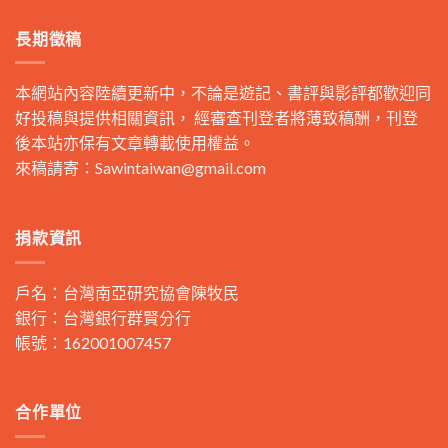
長期徵稿
本網站內容陸續更新中，不論是遊記、書評與影評都歡迎同
好投稿與提供相關資訊， 經審查刊登者將薄致稿酬，刊登
後本站亦保有文章轉載使用權益。
來稿請寄：
Sawintaiwan@gmail.com
捐款資訊
戶名：台灣南亞研究協會陳牧民
銀行：台灣銀行群賢分行
帳號：162001007457
合作單位