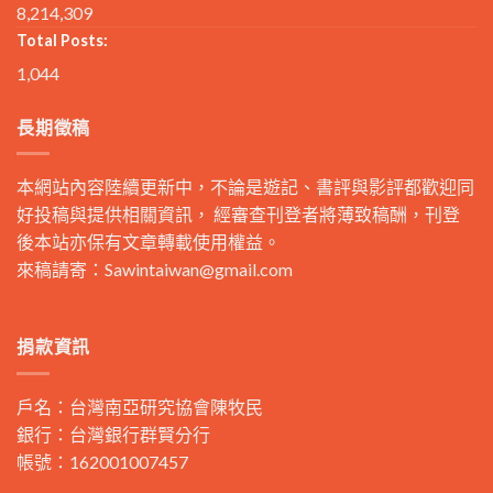
8,214,309
Total Posts:
1,044
長期徵稿
本網站內容陸續更新中，不論是遊記、書評與影評都歡迎同
好投稿與提供相關資訊， 經審查刊登者將薄致稿酬，刊登
後本站亦保有文章轉載使用權益。
來稿請寄：
Sawintaiwan@gmail.com
捐款資訊
戶名：台灣南亞研究協會陳牧民
銀行：台灣銀行群賢分行
帳號：162001007457