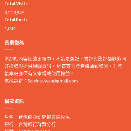
Total Visits:
8,213,845
Total Posts:
1,044
長期徵稿
本網站內容陸續更新中，不論是遊記、書評與影評都歡迎同
好投稿與提供相關資訊， 經審查刊登者將薄致稿酬，刊登
後本站亦保有文章轉載使用權益。
來稿請寄：
Sawintaiwan@gmail.com
捐款資訊
戶名：台灣南亞研究協會陳牧民
銀行：台灣銀行群賢分行