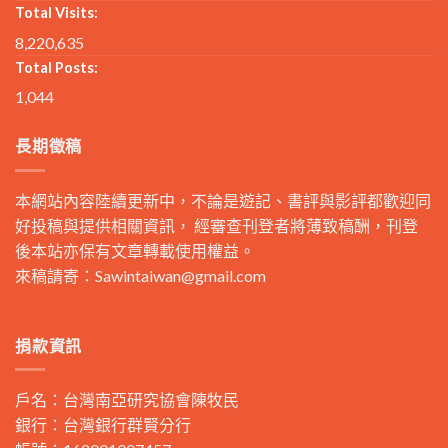
Total Visits:
8,220,635
Total Posts:
1,044
長期徵稿
本網站內容陸續更新中，不論是遊記、書評與影評都歡迎同
好投稿與提供相關資訊， 經審查刊登者將薄致稿酬，刊登
後本站亦保有文章轉載使用權益。
來稿請寄：
Sawintaiwan@gmail.com
捐款資訊
戶名：台灣南亞研究協會陳牧民
銀行：台灣銀行群賢分行