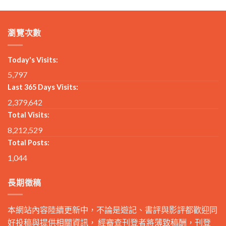
瀏覽次數
Today's Visits:
5,797
Last 365 Days Visits:
2,379,642
Total Visits:
8,212,529
Total Posts:
1,044
長期徵稿
本網站內容陸續更新中，不論是遊記、書評與影評都歡迎同
好投稿與提供相關資訊， 經審查刊登者將薄致稿酬，刊登