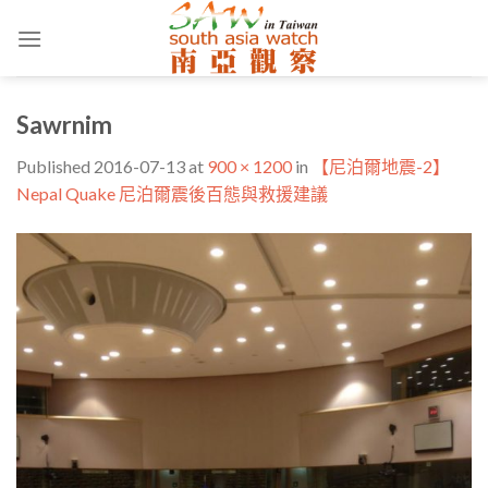
Skip
to
content
Sawrnim
Published
2016-07-13
at
900 × 1200
in
【尼泊爾地震-2】
Nepal Quake 尼泊爾震後百態與救援建議