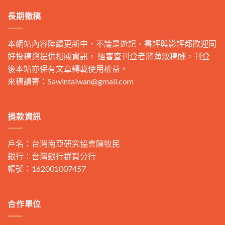
長期徵稿
本網站內容陸續更新中，不論是遊記、書評與影評都歡迎同
好投稿與提供相關資訊， 經審查刊登者將薄致稿酬，刊登
後本站亦保有文章轉載使用權益。
來稿請寄：
Sawintaiwan@gmail.com
捐款資訊
戶名：台灣南亞研究協會陳牧民
銀行：台灣銀行群賢分行
帳號：162001007457
合作單位