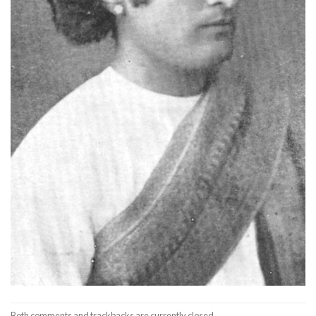
Both comments and trackbacks are currently closed.