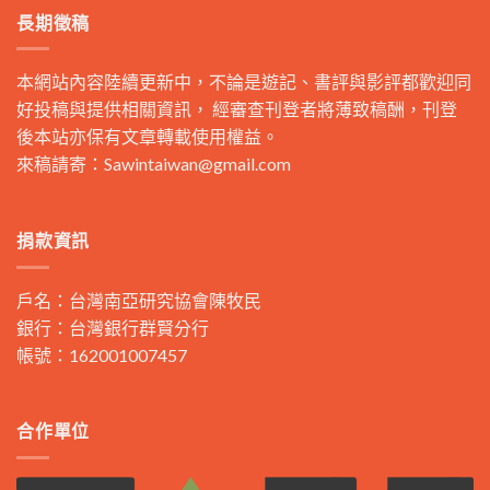
長期徵稿
本網站內容陸續更新中，不論是遊記、書評與影評都歡迎同
好投稿與提供相關資訊， 經審查刊登者將薄致稿酬，刊登
後本站亦保有文章轉載使用權益。
來稿請寄：
Sawintaiwan@gmail.com
捐款資訊
戶名：台灣南亞研究協會陳牧民
銀行：台灣銀行群賢分行
帳號：162001007457
合作單位