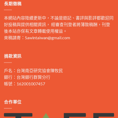
長期徵稿
本網站內容陸續更新中，不論是遊記、書評與影評都歡迎同
好投稿與提供相關資訊， 經審查刊登者將薄致稿酬，刊登
後本站亦保有文章轉載使用權益。
來稿請寄：
Sawintaiwan@gmail.com
捐款資訊
戶名：台灣南亞研究協會陳牧民
銀行：台灣銀行群賢分行
帳號：162001007457
合作單位