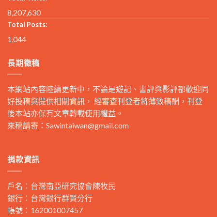
8,207,630
Total Posts:
1,044
長期徵稿
本網站內容陸續更新中，不論是遊記、書評與影評都歡迎同
好投稿與提供相關資訊， 經審查刊登者將薄致稿酬，刊登
後本站亦保有文章轉載使用權益。
來稿請寄：
Sawintaiwan@gmail.com
捐款資訊
戶名：台灣南亞研究協會陳牧民
銀行：台灣銀行群賢分行
帳號：162001007457