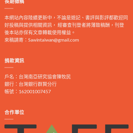
長期徵稿
本網站內容陸續更新中，不論是遊記、書評與影評都歡迎同
好投稿與提供相關資訊， 經審查刊登者將薄致稿酬，刊登
後本站亦保有文章轉載使用權益。
來稿請寄：
Sawintaiwan@gmail.com
捐款資訊
戶名：台灣南亞研究協會陳牧民
銀行：台灣銀行群賢分行
帳號：162001007457
合作單位