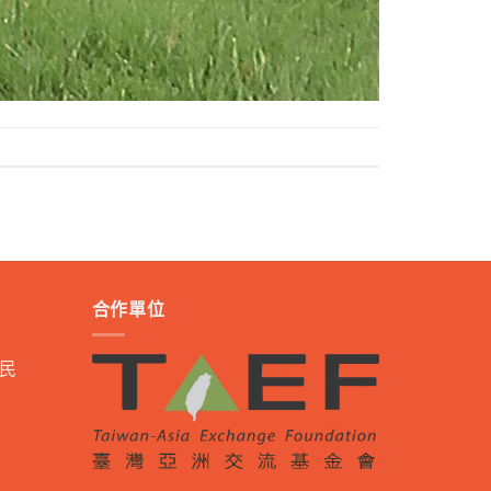
合作單位
民