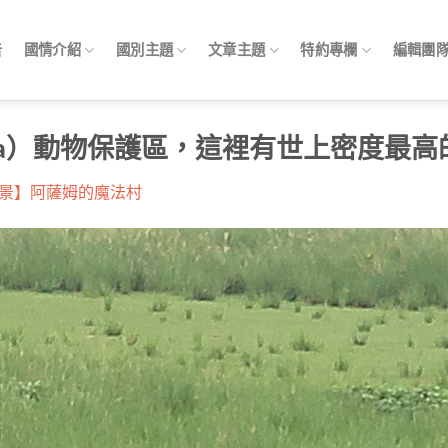
告
國情介紹
國別主題
文章主題
特約專欄
編輯團
ora）動物保護區，這裡有世上密度最
景】阿薩姆的魔法村