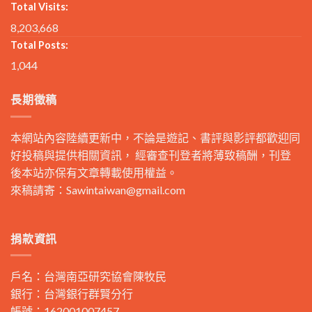
Total Visits:
8,203,668
Total Posts:
1,044
長期徵稿
本網站內容陸續更新中，不論是遊記、書評與影評都歡迎同
好投稿與提供相關資訊， 經審查刊登者將薄致稿酬，刊登
後本站亦保有文章轉載使用權益。
來稿請寄：
Sawintaiwan@gmail.com
捐款資訊
戶名：台灣南亞研究協會陳牧民
銀行：台灣銀行群賢分行
帳號：162001007457