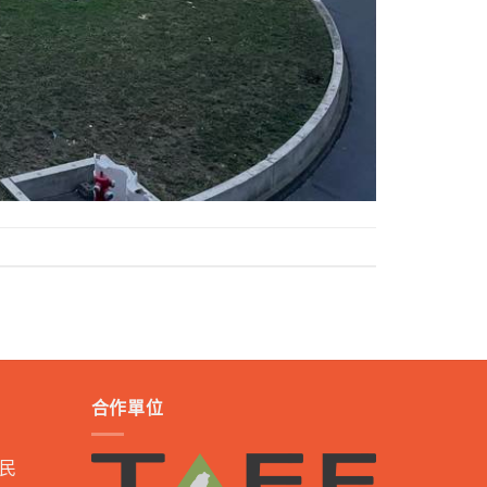
合作單位
民