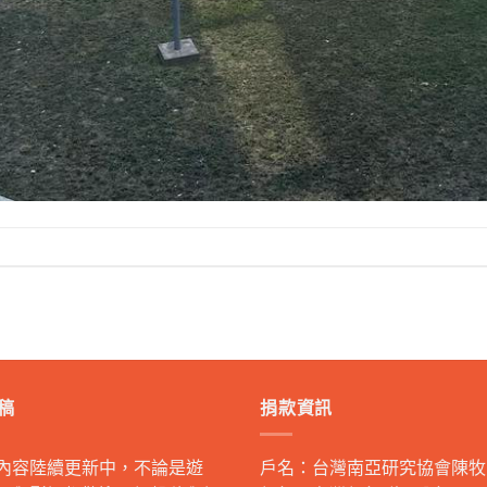
稿
捐款資訊
內容陸續更新中，不論是遊
戶名：台灣南亞研究協會陳牧